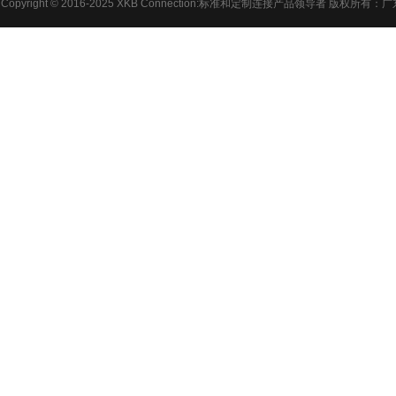
Copyright © 2016-2025 XKB Connection:标准和定制连接产品领导者 版权