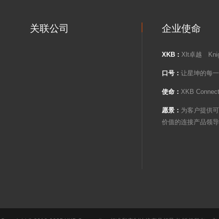
关联公司
企业使命
XKB：
Xlt卓越 Kni
口号：
让星坤的每一
使命：
XKB Con
愿景：
为客户提供可
价值的连接产品领导